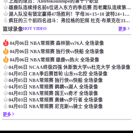
7
上周的球员：Antetokounmpo的第十个职业
8
雄鹿队连续排名前6位进入东方的季后赛 而老鹰队连续第四年在季后赛中踢球
9
湖人队没有锁定赢得47场胜利！字母36+15+10 波特24+12+8 42胜利以锁定季后赛
10
疯狂的三个前四名战斗：弗拉格的犯规 杜克·布莱克在33秒的惊喜中出现了
HOT VIDEO
篮球录像
更多
04月06日 NBA常规赛 森林狼vs76人 全场录像
1
04月06日 NBA常规赛 独行侠vs快船 全场录像
2
04月06日 NBA常规赛 雄鹿vs热火 全场录像
3
4
04月06日 NCAA终极四强 休斯敦大学vs杜克大学 全场录像
5
04月05日 CBA季后赛首轮 山东vs北控 全场录像
6
04月05日 NBA常规赛 独行侠vs快船 全场录像
7
04月05日 NBA常规赛 鹈鹕vs湖人 全场录像
8
04月03日 NBA常规赛 国王vs奇才 全场录像
9
04月03日 NBA常规赛 黄蜂vs步行者 全场录像
10
04月03日 NBA常规赛 尼克斯vs骑士 全场录像
更多