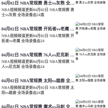
04月02日 NBA常规赛 勇士vs灰熊 全场录像
NBA视频频道更新04月02日 NBA常规赛 勇
士vs灰熊 全场录像由24直
04月02日 NBA常规赛 开拓者vs老鹰 全场录像
NBA视频频道更新04月02日 NBA常规赛 开
拓者vs老鹰 全场录像由24
04月02日 NBA常规赛 76人vs尼克斯 全场录像
NBA视频频道更新04月02日 NBA常规赛 76
人vs尼克斯 全场录像由24
04月02日 NBA常规赛 太阳vs雄鹿 全场录像
NBA视频频道更新04月02日 NBA常规赛 太
阳vs雄鹿 全场录像由24直
04月02日 NBA常规赛 魔术vs马刺 全场录像