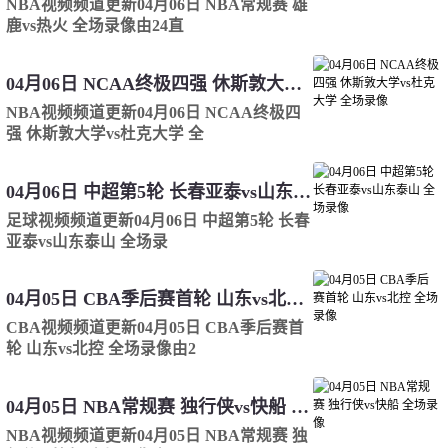
NBA视频频道更新04月06日 NBA常规赛 雄
鹿vs热火 全场录像由24直
04月06日 NCAA终极四强 休斯敦大学vs杜克大学 全场录像
NBA视频频道更新04月06日 NCAA终极四
强 休斯敦大学vs杜克大学 全
04月06日 中超第5轮 长春亚泰vs山东泰山 全场录像
足球视频频道更新04月06日 中超第5轮 长春
亚泰vs山东泰山 全场录
04月05日 CBA季后赛首轮 山东vs北控 全场录像
CBA视频频道更新04月05日 CBA季后赛首
轮 山东vs北控 全场录像由2
04月05日 NBA常规赛 独行侠vs快船 全场录像
NBA视频频道更新04月05日 NBA常规赛 独