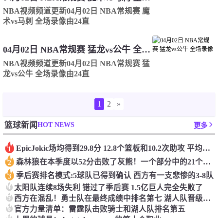
NBA视频频道更新04月02日 NBA常规赛 魔
术vs马刺 全场录像由24直
04月02日 NBA常规赛 猛龙vs公牛 全场录像
NBA视频频道更新04月02日 NBA常规赛 猛
龙vs公牛 全场录像由24直
1
2
»
HOT NEWS
篮球新闻
更多
Epic️Jokic场均得到29.8分 12.8个篮板和10.2次助攻 平均三双很容易吗？
1
森林狼在本季度以52分击败了灰熊！一个部分中的21个中有18个！骑着摇头丸的战士第六 湖船不舒服
2
季后赛排名模式:5球队已得到确认 西方有一支悲惨的3-8队
3
4
太阳队连续8场失利 错过了季后赛 1.5亿巨人完全失败了
5
西方在混乱！勇士队在最终成绩中排名第七 湖人队晋级季后赛 火箭向快船送了礼物
6
官方力量清单：雷霆队击败骑士和湖人队排名第五