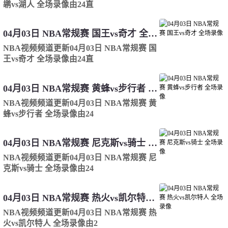
鹕vs湖人 全场录像由24直
04月03日 NBA常规赛 国王vs奇才 全场录像
NBA视频频道更新04月03日 NBA常规赛 国
王vs奇才 全场录像由24直
04月03日 NBA常规赛 黄蜂vs步行者 全场录像
NBA视频频道更新04月03日 NBA常规赛 黄
蜂vs步行者 全场录像由24
04月03日 NBA常规赛 尼克斯vs骑士 全场录像
NBA视频频道更新04月03日 NBA常规赛 尼
克斯vs骑士 全场录像由24
04月03日 NBA常规赛 热火vs凯尔特人 全场录像
NBA视频频道更新04月03日 NBA常规赛 热
火vs凯尔特人 全场录像由2