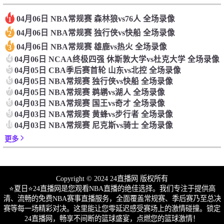
04月06日 NBA常规赛 森林狼vs76人 全场录像
1
04月06日 NBA常规赛 独行侠vs快船 全场录像
2
04月06日 NBA常规赛 雄鹿vs热火 全场录像
3
4
04月06日 NCAA终极四强 休斯敦大学vs杜克大学 全场录像
5
04月05日 CBA季后赛首轮 山东vs北控 全场录像
6
04月05日 NBA常规赛 独行侠vs快船 全场录像
7
04月05日 NBA常规赛 鹈鹕vs湖人 全场录像
8
04月03日 NBA常规赛 国王vs奇才 全场录像
9
04月03日 NBA常规赛 黄蜂vs步行者 全场录像
10
04月03日 NBA常规赛 尼克斯vs骑士 全场录像
更多
Copyright © 2024 24直播网 版权所有
⭐️夏日⭐24直播网是您观看NBA直播的绝佳选择。我们专注于提供高
清、流畅的免费NBA赛事直播服务，全面覆盖常规赛、季后赛乃至总决
赛等每一场精彩对决。这里能让您零延迟感受赛场上的激情碰撞。锁定
24直播网，畅享不间断的篮球盛宴，点燃您的篮球激情！