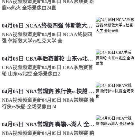
NBA视频频道更新04月06日 NBA常规赛 雄
鹿vs热火 全场录像由24直
04月06日 NCAA终极四强 休斯敦大学vs杜克大学 全场录像
NBA视频频道更新04月06日 NCAA终极四
强 休斯敦大学vs杜克大学 全
04月05日 CBA季后赛首轮 山东vs北控 全场录像
CBA视频频道更新04月05日 CBA季后赛首
轮 山东vs北控 全场录像由2
04月05日 NBA常规赛 独行侠vs快船 全场录像
NBA视频频道更新04月05日 NBA常规赛 独
行侠vs快船 全场录像由24
04月05日 NBA常规赛 鹈鹕vs湖人 全场录像
NBA视频频道更新04月05日 NBA常规赛 鹈